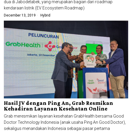
dua di Jabodetabek, yang merupakan bagian dari roadmap
kendaraan listrik (EV Ecosystem Roadmap)
December 13, 2019
Hybrid
Hasil JV dengan Ping An, Grab Resmikan
Kehadiran Layanan Kesehatan Online
Grab meresmikan layanan kesehatan GrabHealth bersama Good
Doctor Technology Indonesia (anak usaha Ping An Good Doctor),
sekaligus menandakan Indonesia sebagai pasar pertama