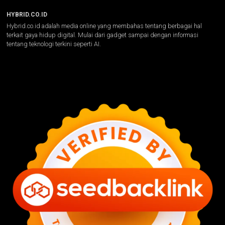
HYBRID.CO.ID
Hybrid.co.id adalah media online yang membahas tentang berbagai hal
terkait gaya hidup digital. Mulai dari gadget sampai dengan informasi
tentang teknologi terkini seperti AI.