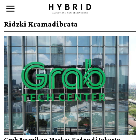
Ridzki Kramadibrata
Grab Resmikan Markas Kedua di Jakarta,