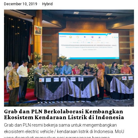
December 10, 2019
Hybrid
Grab dan PLN Berkolaborasi Kembangkan
Ekosistem Kendaraan Listrik di Indonesia
Grab dan PLN resmi bekerja sama untuk mengembangkan
ekosistem electric vehicle / kendaraan listrik di Indonesia. MoU