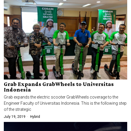
Grab Expands GrabWheels to Universitas
Indonesia
Grab expands the electric scooter GrabWheels coverage to the
Engineer Faculty of Universitas Indonesia. This is the following step
of the strategic
July 19, 2019
Hybrid