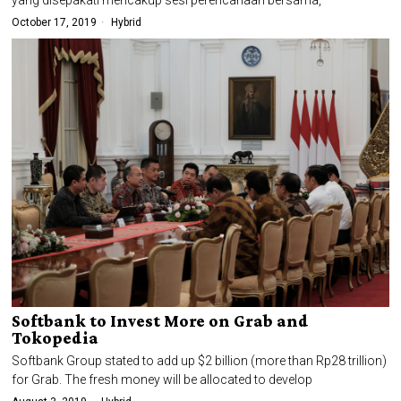
yang disepakati mencakup sesi perencanaan bersama,
October 17, 2019
Hybrid
Softbank to Invest More on Grab and
Tokopedia
Softbank Group stated to add up $2 billion (more than Rp28 trillion)
for Grab. The fresh money will be allocated to develop