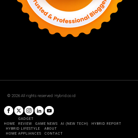
©
2026
All rights reserved. Hybrid.co.id
GADGET
HOME
REVIEW
GAME NEWS
AI (NEW TECH)
HYBRID REPORT
HYBRID LIFESTYLE
ABOUT
HOME APPLIANCES
CONTACT