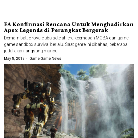
EA Konfirmasi Rencana Untuk Menghadirkan
Apex Legends di Perangkat Bergerak
Demam battle royale tiba setelah era keemasan MOBA dan game-
game sandbox survival berlalu. Saat genre ini dibahas, beberapa
judul akan langsung muncul
May 8, 2019
Game
·
Game News