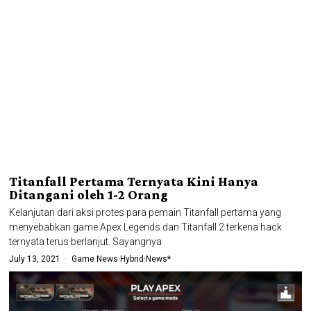
Titanfall Pertama Ternyata Kini Hanya
Ditangani oleh 1-2 Orang
Kelanjutan dari aksi protes para pemain Titanfall pertama yang
menyebabkan game Apex Legends dan Titanfall 2 terkena hack
ternyata terus berlanjut. Sayangnya
July 13, 2021
Game News
·
Hybrid
·
News*