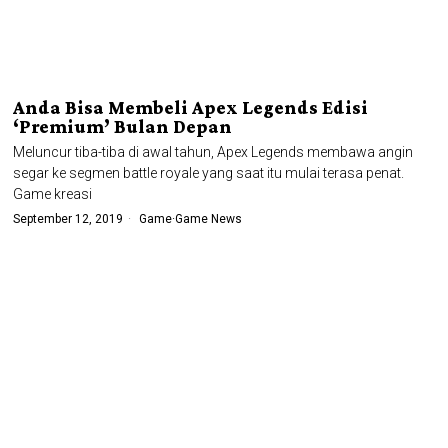
Anda Bisa Membeli Apex Legends Edisi
‘Premium’ Bulan Depan
Meluncur tiba-tiba di awal tahun, Apex Legends membawa angin
segar ke segmen battle royale yang saat itu mulai terasa penat.
Game kreasi
September 12, 2019
Game
·
Game News