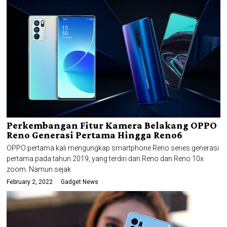
Perkembangan Fitur Kamera Belakang OPPO
Reno Generasi Pertama Hingga Reno6
OPPO pertama kali mengungkap smartphone Reno series generasi
pertama pada tahun 2019, yang terdiri dari Reno dan Reno 10x
zoom. Namun sejak
February 2, 2022
Gadget News