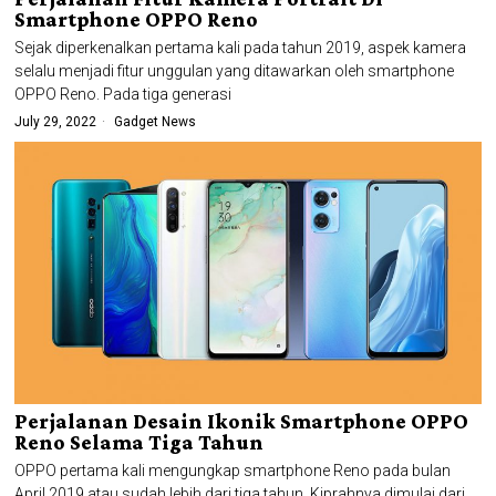
Smartphone OPPO Reno
Sejak diperkenalkan pertama kali pada tahun 2019, aspek kamera
selalu menjadi fitur unggulan yang ditawarkan oleh smartphone
OPPO Reno. Pada tiga generasi
July 29, 2022
Gadget News
Perjalanan Desain Ikonik Smartphone OPPO
Reno Selama Tiga Tahun
OPPO pertama kali mengungkap smartphone Reno pada bulan
April 2019 atau sudah lebih dari tiga tahun. Kiprahnya dimulai dari