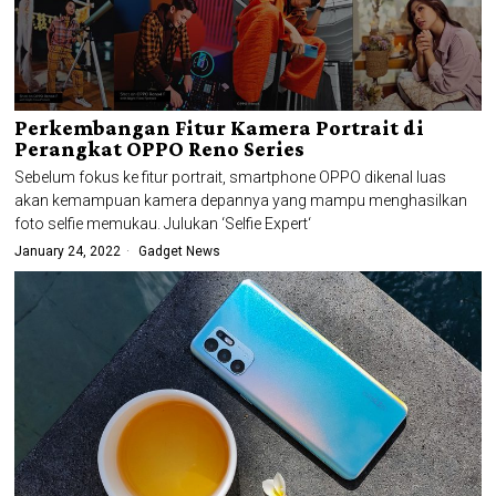
Perkembangan Fitur Kamera Portrait di
Perangkat OPPO Reno Series
Sebelum fokus ke fitur portrait, smartphone OPPO dikenal luas
akan kemampuan kamera depannya yang mampu menghasilkan
foto selfie memukau. Julukan ‘Selfie Expert‘
January 24, 2022
Gadget News