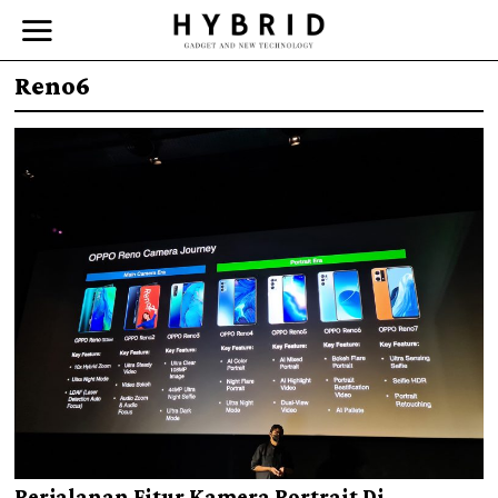
Reno6
Perjalanan Fitur Kamera Portrait Di