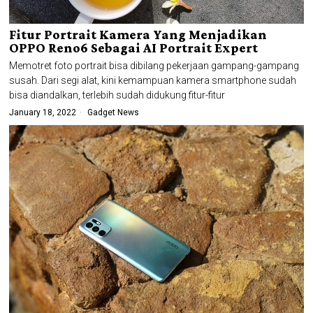
Fitur Portrait Kamera Yang Menjadikan
OPPO Reno6 Sebagai AI Portrait Expert
Memotret foto portrait bisa dibilang pekerjaan gampang-gampang
susah. Dari segi alat, kini kemampuan kamera smartphone sudah
bisa diandalkan, terlebih sudah didukung fitur-fitur
January 18, 2022
Gadget News