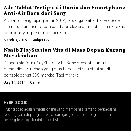
Ada Tablet Tertipis di Dunia dan Smartphone
Anti-Air Baru dari Sony
Alkisah di penghujung tahun 2014, terdengar kabar bahwa Sony
memutuskan mengorbankan divisi televisi dan mobile untuk fokus
ke produk yang ‘lebih memberikan
March 3, 2015
Gadget DS
Nasib PlayStation Vita di Masa Depan Kurang
Meyakinkan
Dengan platform PlayStation Vita, Sony mencoba untuk
menandingi Nintendo yang masih menjadi raja di lini handheld
console berkat 3DS mereka. Tapi mereka
July 14, 2014
Game
HYBRID.CO.ID
Hybrid.co.id adalah media online yang membahas tentang berbagai hal
terkait gaya hidup digital. Mulai dari gadget sampai dengan informasi
tentang teknologi terkini seperti AI.