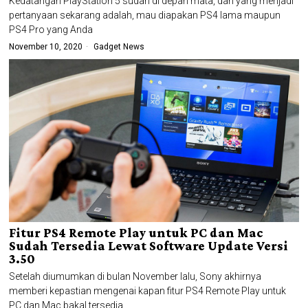
Kedatangan PlayStation 5 sudah di depan mata, dan yang menjadi
pertanyaan sekarang adalah, mau diapakan PS4 lama maupun
PS4 Pro yang Anda
November 10, 2020
Gadget News
Fitur PS4 Remote Play untuk PC dan Mac
Sudah Tersedia Lewat Software Update Versi
3.50
Setelah diumumkan di bulan November lalu, Sony akhirnya
memberi kepastian mengenai kapan fitur PS4 Remote Play untuk
PC dan Mac bakal tersedia.