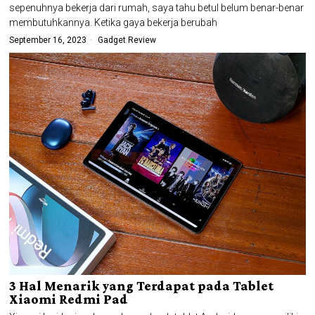
sepenuhnya bekerja dari rumah, saya tahu betul belum benar-benar
membutuhkannya. Ketika gaya bekerja berubah
September 16, 2023
Gadget Review
3 Hal Menarik yang Terdapat pada Tablet
Xiaomi Redmi Pad