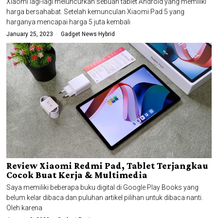
Xiaomi lagi-lagi meluncurkan sebuah tablet Android yang memiliki
harga bersahabat. Setelah kemunculan Xiaomi Pad 5 yang
harganya mencapai harga 5 juta kembali
January 25, 2023
Gadget News
·
Hybrid
Review Xiaomi Redmi Pad, Tablet Terjangkau
Cocok Buat Kerja & Multimedia
Saya memiliki beberapa buku digital di Google Play Books yang
belum kelar dibaca dan puluhan artikel pilihan untuk dibaca nanti.
Oleh karena