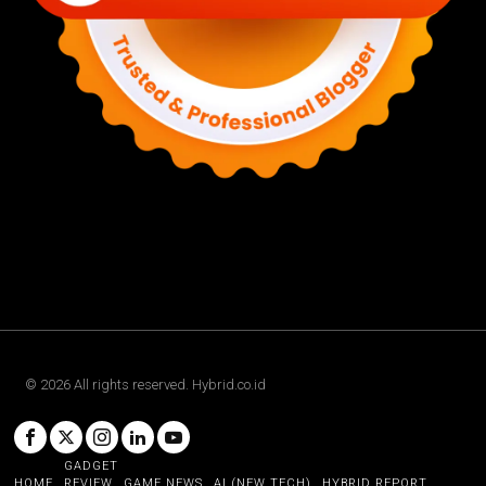
©
2026
All rights reserved. Hybrid.co.id
GADGET
HOME
REVIEW
GAME NEWS
AI (NEW TECH)
HYBRID REPORT