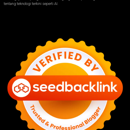
tentang teknologi terkini seperti AI.