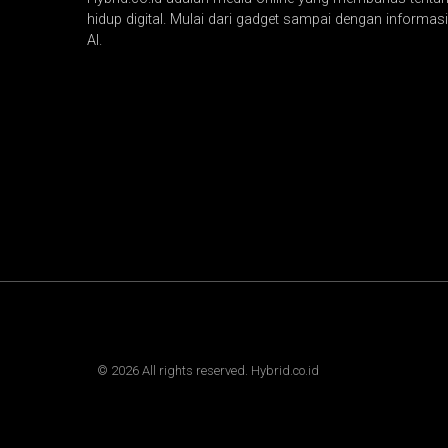
hidup digital. Mulai dari gadget sampai dengan informasi 
AI.
©
2026
All rights reserved. Hybrid.co.id