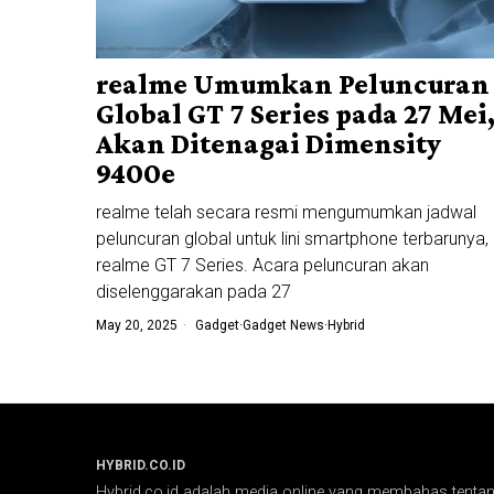
realme Umumkan Peluncuran
Global GT 7 Series pada 27 Mei
Akan Ditenagai Dimensity
9400e
realme telah secara resmi mengumumkan jadwal
peluncuran global untuk lini smartphone terbarunya,
realme GT 7 Series. Acara peluncuran akan
diselenggarakan pada 27
May 20, 2025
Gadget
·
Gadget News
·
Hybrid
HYBRID.CO.ID
Hybrid.co.id adalah media online yang membahas tentang