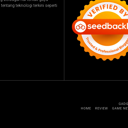
tentang teknologi terkini seperti
GAD
HOME
REVIEW
GAME N