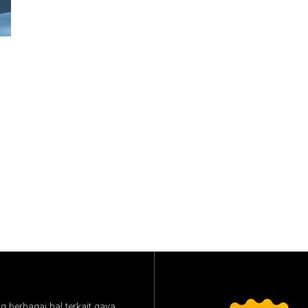
,
 berbagai hal terkait gaya