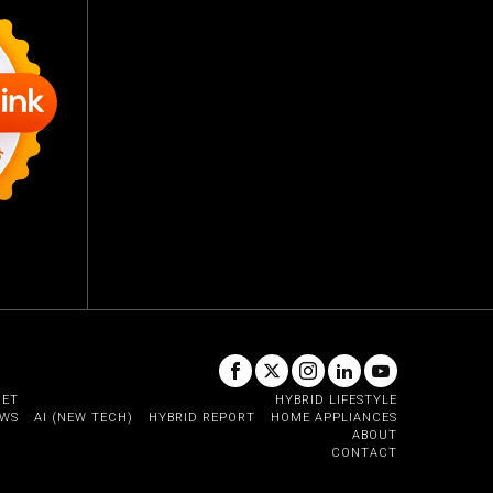
GET
HYBRID LIFESTYLE
EWS
AI (NEW TECH)
HYBRID REPORT
HOME APPLIANCES
ABOUT
CONTACT