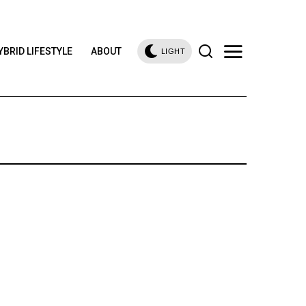
YBRID LIFESTYLE
ABOUT
LIGHT