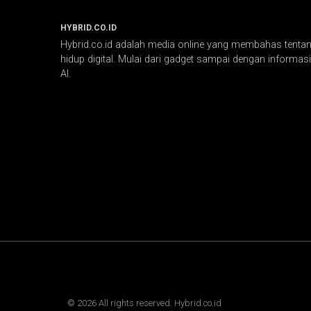
HYBRID.CO.ID
Hybrid.co.id adalah media online yang membahas tentang
hidup digital. Mulai dari gadget sampai dengan informasi 
AI.
©
2026
All rights reserved. Hybrid.co.id