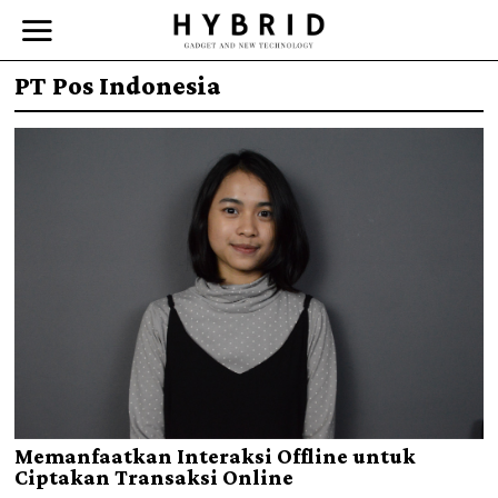
PT Pos Indonesia
Memanfaatkan Interaksi Offline untuk
Ciptakan Transaksi Online