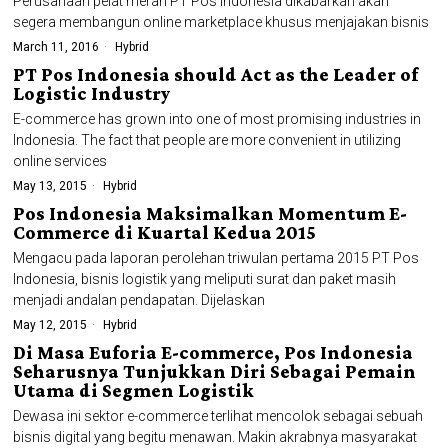
Perusahaan pelat merah PT Pos Indonesia dikabarkan akan
segera membangun online marketplace khusus menjajakan bisnis
March 11, 2016
Hybrid
PT Pos Indonesia should Act as the Leader of
Logistic Industry
E-commerce has grown into one of most promising industries in
Indonesia. The fact that people are more convenient in utilizing
online services
May 13, 2015
Hybrid
Pos Indonesia Maksimalkan Momentum E-
Commerce di Kuartal Kedua 2015
Mengacu pada laporan perolehan triwulan pertama 2015 PT Pos
Indonesia, bisnis logistik yang meliputi surat dan paket masih
menjadi andalan pendapatan. Dijelaskan
May 12, 2015
Hybrid
Di Masa Euforia E-commerce, Pos Indonesia
Seharusnya Tunjukkan Diri Sebagai Pemain
Utama di Segmen Logistik
Dewasa ini sektor e-commerce terlihat mencolok sebagai sebuah
bisnis digital yang begitu menawan. Makin akrabnya masyarakat