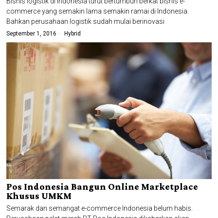
Bisnis logistik di Indonesia turut bertumbuh berkat bisnis e-
commerce yang semakin lama semakin ramai di Indonesia.
Bahkan perusahaan logistik sudah mulai berinovasi
September 1, 2016
Hybrid
Pos Indonesia Bangun Online Marketplace
Khusus UMKM
Semarak dan semangat e-commerce Indonesia belum habis.