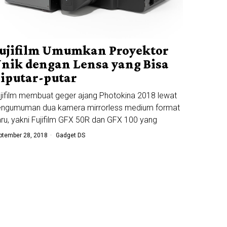
ujifilm Umumkan Proyektor
nik dengan Lensa yang Bisa
iputar-putar
jifilm membuat geger ajang Photokina 2018 lewat
engumuman dua kamera mirrorless medium format
ru, yakni Fujifilm GFX 50R dan GFX 100 yang
ptember 28, 2018
Gadget DS