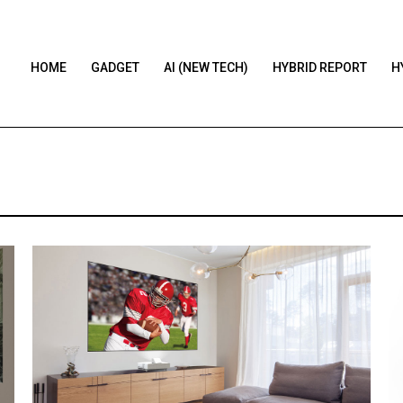
HOME
GADGET
AI (NEW TECH)
HYBRID REPORT
H