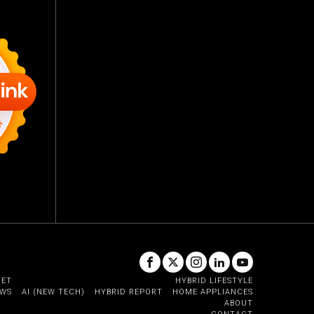
GET
HYBRID LIFESTYLE
EWS
AI (NEW TECH)
HYBRID REPORT
HOME APPLIANCES
ABOUT