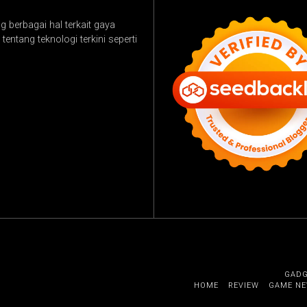
 berbagai hal terkait gaya
tentang teknologi terkini seperti
GAD
HOME
REVIEW
GAME N