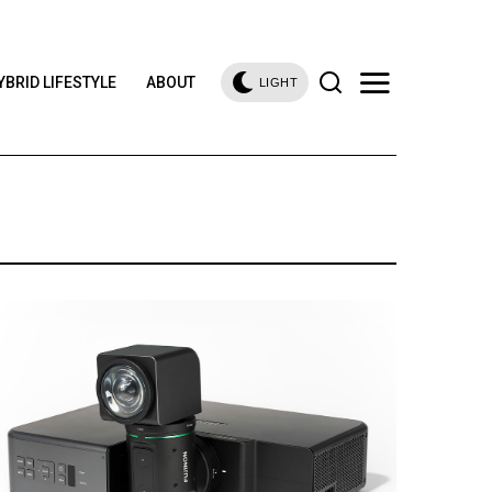
YBRID LIFESTYLE
ABOUT
LIGHT