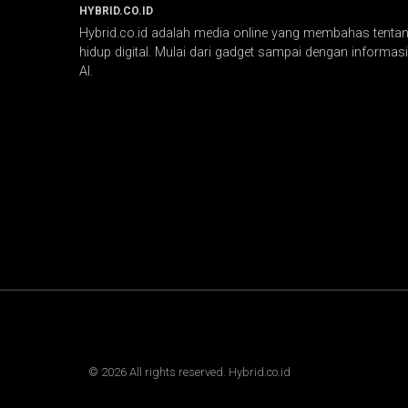
HYBRID.CO.ID
Hybrid.co.id adalah media online yang membahas tentang
hidup digital. Mulai dari gadget sampai dengan informasi 
AI.
©
2026
All rights reserved. Hybrid.co.id