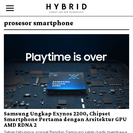
prosesor smartphone
Samsung Ungkap Exynos 2200, Chipset
Smartphone Pertama dengan Arsitektur GPU
AMD RDNA 2
Setiap tahunnya, ponsel flagship Samsung selalu hadir membawa