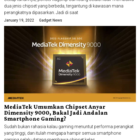
dua jenis chipset yang berbeda, tergantung di kawasan mana
perangkatnya dipasarkan. Jadi di saat
January 19, 2022
Gadget News
MediaTek Umumkan Chipset Anyar
Dimensity 9000, Bakal Jadi Andalan
Smartphone Gaming?
Sudah bukan rahasia kalau gaming menuntut performa perangkat
yang tinggi, dan itulah mengapa hampir semua smartphone
gaming selalu datang membawa chipset kelas