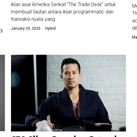
iklan asal Amerika Serikat “The Trade Desk” untuk
Me
membuat tautan antara iklan programmatic dan
Th
transaksi nyata yang
ac
di
January 29, 2020
Hybrid
di
Ma