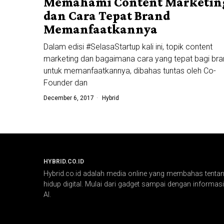
Memahami Content Marketin
dan Cara Tepat Brand
Memanfaatkannya
Dalam edisi #SelasaStartup kali ini, topik content
marketing dan bagaimana cara yang tepat bagi bra
untuk memanfaatkannya, dibahas tuntas oleh Co-
Founder dan
December 6, 2017
Hybrid
HYBRID.CO.ID
Hybrid.co.id adalah media online yang membahas tentang
hidup digital. Mulai dari gadget sampai dengan informasi 
AI.