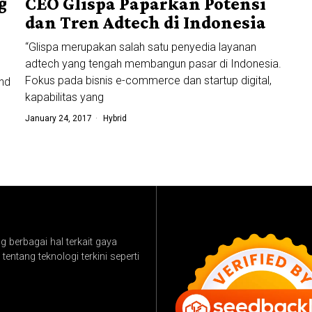
g
CEO Glispa Paparkan Potensi
dan Tren Adtech di Indonesia
“Glispa merupakan salah satu penyedia layanan
adtech yang tengah membangun pasar di Indonesia.
Fokus pada bisnis e-commerce dan startup digital,
nd
kapabilitas yang
January 24, 2017
Hybrid
 berbagai hal terkait gaya
tentang teknologi terkini seperti