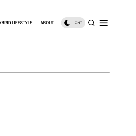
YBRID LIFESTYLE
ABOUT
LIGHT