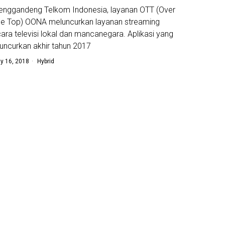
nggandeng Telkom Indonesia, layanan OTT (Over
e Top) OONA meluncurkan layanan streaming
ara televisi lokal dan mancanegara. Aplikasi yang
luncurkan akhir tahun 2017
y 16, 2018
Hybrid