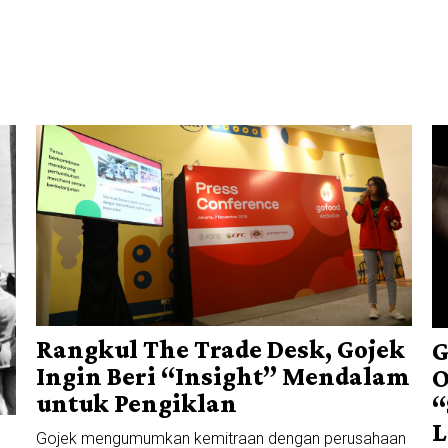
Rangkul The Trade Desk, Gojek
G
Ingin Beri “Insight” Mendalam
O
untuk Pengiklan
“
L
Gojek mengumumkan kemitraan dengan perusahaan