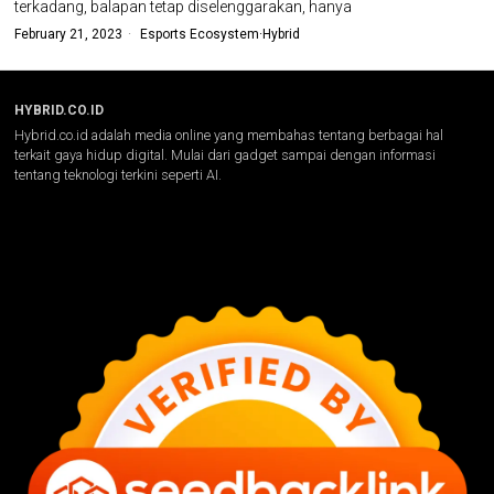
terkadang, balapan tetap diselenggarakan, hanya
February 21, 2023
Esports Ecosystem
·
Hybrid
HYBRID.CO.ID
Hybrid.co.id adalah media online yang membahas tentang berbagai hal
terkait gaya hidup digital. Mulai dari gadget sampai dengan informasi
tentang teknologi terkini seperti AI.