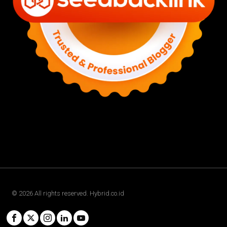
©
2026
All rights reserved. Hybrid.co.id