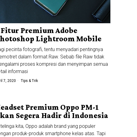
 Fitur Premium Adobe
hotoshop Lightroom Mobile
gi pecinta fotografi, tentu menyadari pentingnya
motret dalam format Raw. Sebab file Raw tidak
engalami proses kompresi dan menyimpan semua
tail informasi
ril 7, 2020
Tips & Trik
eadset Premium Oppo PM-1
kan Segera Hadir di Indonesia
 telinga kita, Oppo adalah brand yang populer
ngan produk-produk smartphone kelas atas. Tapi