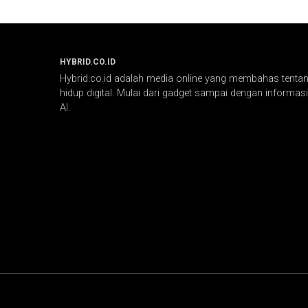
HYBRID.CO.ID
Hybrid.co.id adalah media online yang membahas tentang
hidup digital. Mulai dari gadget sampai dengan informasi 
AI.