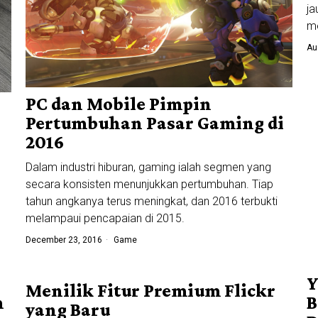
j
me
Au
PC dan Mobile Pimpin
Pertumbuhan Pasar Gaming di
2016
Dalam industri hiburan, gaming ialah segmen yang
secara konsisten menunjukkan pertumbuhan. Tiap
tahun angkanya terus meningkat, dan 2016 terbukti
melampaui pencapaian di 2015.
December 23, 2016
Game
Y
Menilik Fitur Premium Flickr
n
B
yang Baru