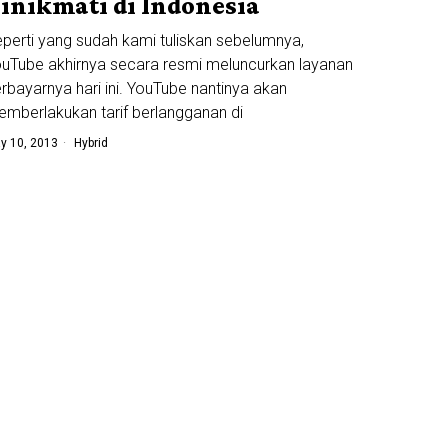
inikmati di Indonesia
perti yang sudah kami tuliskan sebelumnya,
uTube akhirnya secara resmi meluncurkan layanan
rbayarnya hari ini. YouTube nantinya akan
mberlakukan tarif berlangganan di
y 10, 2013
Hybrid