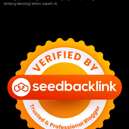
tentang teknologi terkini seperti AI.