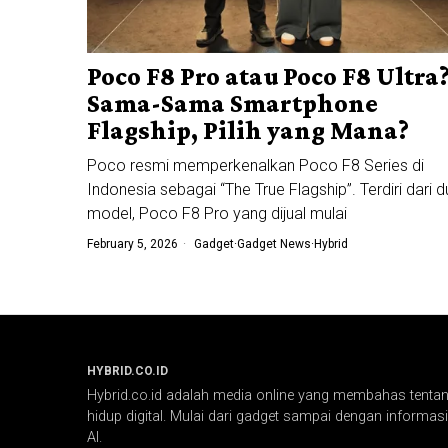
Poco F8 Pro atau Poco F8 Ultra
Sama-Sama Smartphone
Flagship, Pilih yang Mana?
Poco resmi memperkenalkan Poco F8 Series di
Indonesia sebagai “The True Flagship”. Terdiri dari 
model, Poco F8 Pro yang dijual mulai
February 5, 2026
Gadget
·
Gadget News
·
Hybrid
HYBRID.CO.ID
Hybrid.co.id adalah media online yang membahas tentang
hidup digital. Mulai dari gadget sampai dengan informasi 
AI.