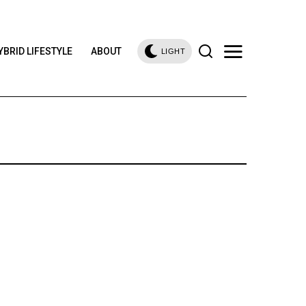
YBRID LIFESTYLE
ABOUT
LIGHT