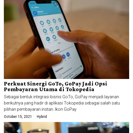
Perkuat Sinergi GoTo, GoPay Jadi Opsi
Pembayaran Utama di Tokopedia
Sebagai bentuk integrasi bisnis GoTo, GoPay menjadi layanan
berikutnya yang hadir di aplikasi Tokopedia sebagai salah satu
pilihan pembayaran instan. Ikon GoPay
October 15, 2021
Hybrid