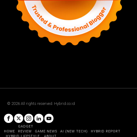
©
2026
All rights reserved. Hybrid.co.id
GADGET
HOME
REVIEW
GAME NEWS
AI (NEW TECH)
HYBRID REPORT
HYBRID LIFESTYLE
ABOUT