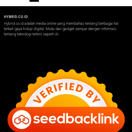
HYBRID.CO.ID
Hybrid.co.id adalah media online yang membahas tentang berbagai hal
terkait gaya hidup digital. Mulai dari gadget sampai dengan informasi
tentang teknologi terkini seperti AI.