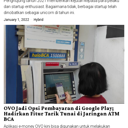
Penghujung tahun 2021 memberikan kejutan kepada para pelaku
dan startup enthusiast. Bagaimana tidak, berbagai startup telah
dinobatkan sebagai unicorn di tahun ini.
January 1, 2022
Hybrid
OVO Jadi Opsi Pembayaran di Google Play;
Hadirkan Fitur Tarik Tunai di Jaringan ATM
BCA
Aplikasi e-money OVO kini bisa digunakan untuk melakukan