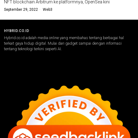
NFT blockchain Arbitrum ke platformnya, OpenSea kini
September 29, 2022
Web3
HYBRID.CO.ID
Hybrid.co.id adalah media online yang membahas tentang berbagai hal
terkait gaya hidup digital. Mulai dari gadget sampai dengan informasi
tentang teknologi terkini seperti AI.