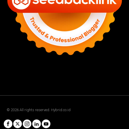
©
2026
All rights reserved. Hybrid.co.id