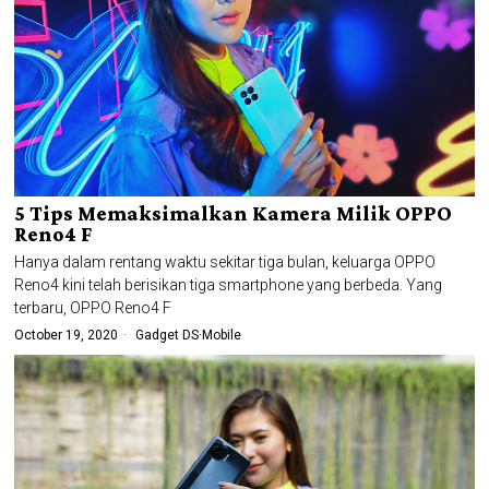
5 Tips Memaksimalkan Kamera Milik OPPO
Reno4 F
Hanya dalam rentang waktu sekitar tiga bulan, keluarga OPPO
Reno4 kini telah berisikan tiga smartphone yang berbeda. Yang
terbaru, OPPO Reno4 F
October 19, 2020
Gadget DS
·
Mobile