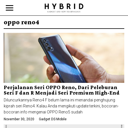
oppo reno4
Perjalanan Seri OPPO Reno, Dari Peleburan
Seri F dan R Menjadi Seri Premium High-End
Diluncurkannya Reno4 F belum lama ini menandai penghujung
kiprah seri Reno4. Kalau Anda mengikuti update terkini, bocoran-
bocoran info mengenai OPPO Reno5 sudah
November 30, 2020
Gadget DS
·
Mobile