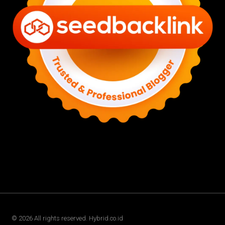
©
2026
All rights reserved. Hybrid.co.id