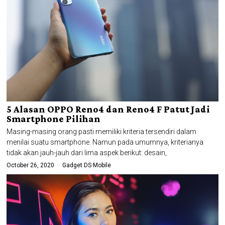
5 Alasan OPPO Reno4 dan Reno4 F Patut Jadi
Smartphone Pilihan
Masing-masing orang pasti memiliki kriteria tersendiri dalam
menilai suatu smartphone. Namun pada umumnya, kriterianya
tidak akan jauh-jauh dari lima aspek berikut: desain,
October 26, 2020
Gadget DS
·
Mobile