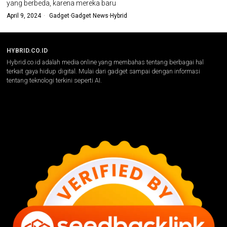
yang berbeda, karena mereka baru
April 9, 2024
Gadget
·
Gadget News
·
Hybrid
HYBRID.CO.ID
Hybrid.co.id adalah media online yang membahas tentang berbagai hal
terkait gaya hidup digital. Mulai dari gadget sampai dengan informasi
tentang teknologi terkini seperti AI.