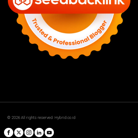
©
2026
All rights reserved. Hybrid.co.id