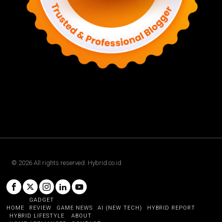
©
2026
All rights reserved. Hybrid.co.id
GADGET
HOME
REVIEW
GAME NEWS
AI (NEW TECH)
HYBRID REPORT
HYBRID LIFESTYLE
ABOUT