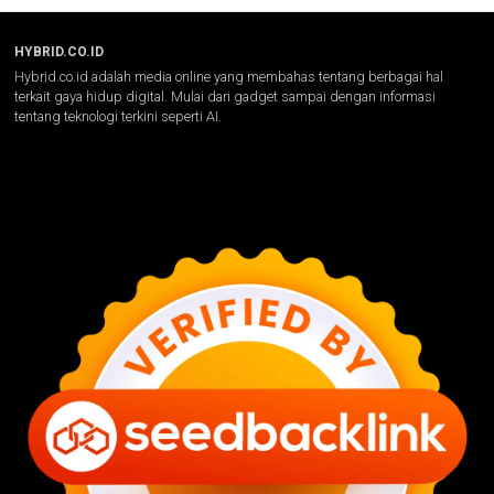
HYBRID.CO.ID
Hybrid.co.id adalah media online yang membahas tentang berbagai hal
terkait gaya hidup digital. Mulai dari gadget sampai dengan informasi
tentang teknologi terkini seperti AI.