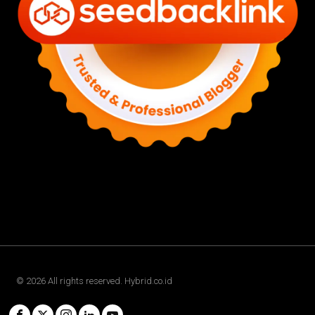
©
2026
All rights reserved. Hybrid.co.id