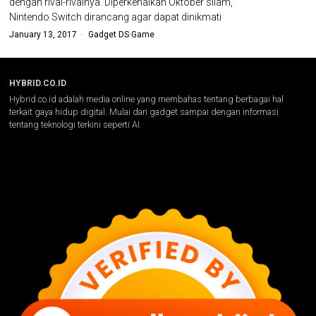
dengan rival-rivalnya. Diperkenalkan Oktober silam,
Nintendo Switch dirancang agar dapat dinikmati
January 13, 2017
Gadget DS
·
Game
HYBRID.CO.ID
Hybrid.co.id adalah media online yang membahas tentang berbagai hal
terkait gaya hidup digital. Mulai dari gadget sampai dengan informasi
tentang teknologi terkini seperti AI.