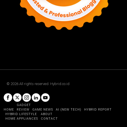
©
2026
All rights reserved. Hybrid.co.id
GADGET
HOME
REVIEW
GAME NEWS
AI (NEW TECH)
HYBRID REPORT
HYBRID LIFESTYLE
ABOUT
HOME APPLIANCES
CONTACT