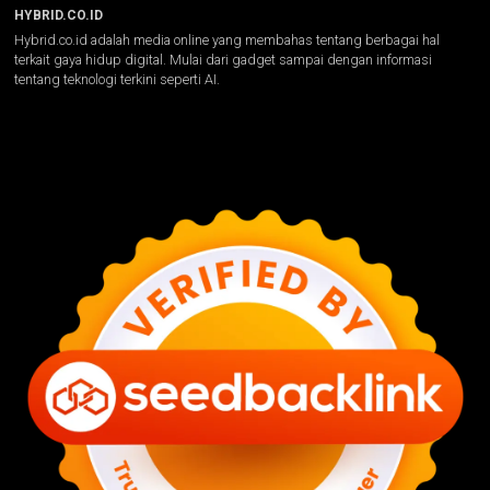
HYBRID.CO.ID
Hybrid.co.id adalah media online yang membahas tentang berbagai hal
terkait gaya hidup digital. Mulai dari gadget sampai dengan informasi
tentang teknologi terkini seperti AI.