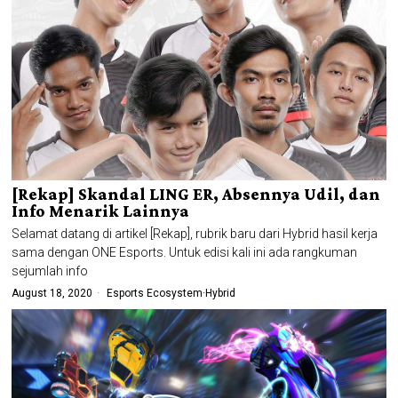
[Rekap] Skandal LING ER, Absennya Udil, dan
Info Menarik Lainnya
Selamat datang di artikel [Rekap], rubrik baru dari Hybrid hasil kerja
sama dengan ONE Esports. Untuk edisi kali ini ada rangkuman
sejumlah info
August 18, 2020
Esports Ecosystem
·
Hybrid