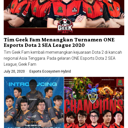
Tim Geek Fam Menangkan Turnamen ONE
Esports Dota 2 SEA League 2020
Tim Geek Fam kembali memenangkan kejuaraan Dota 2 di kancah
regional Asia Tenggara. Pada gelaran ONE Esports Dota 2 SEA
League, Geek Fam
July 20, 2020
Esports Ecosystem
·
Hybrid