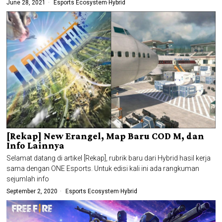
June 28, 2021
Esports Ecosystem
·
Hybrid
[Rekap] New Erangel, Map Baru COD M, dan
Info Lainnya
Selamat datang di artikel [Rekap], rubrik baru dari Hybrid hasil kerja
sama dengan ONE Esports. Untuk edisi kali ini ada rangkuman
sejumlah info
September 2, 2020
Esports Ecosystem
·
Hybrid