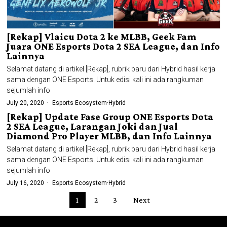
[Rekap] Vlaicu Dota 2 ke MLBB, Geek Fam
Juara ONE Esports Dota 2 SEA League, dan Info
Lainnya
Selamat datang di artikel [Rekap], rubrik baru dari Hybrid hasil kerja
sama dengan ONE Esports. Untuk edisi kali ini ada rangkuman
sejumlah info
July 20, 2020
Esports Ecosystem
·
Hybrid
[Rekap] Update Fase Group ONE Esports Dota
2 SEA League, Larangan Joki dan Jual
Diamond Pro Player MLBB, dan Info Lainnya
Selamat datang di artikel [Rekap], rubrik baru dari Hybrid hasil kerja
sama dengan ONE Esports. Untuk edisi kali ini ada rangkuman
sejumlah info
July 16, 2020
Esports Ecosystem
·
Hybrid
1
2
3
Next