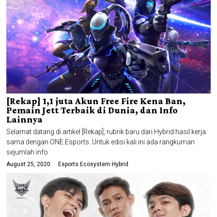
[Rekap] 1,1 juta Akun Free Fire Kena Ban,
Pemain Jett Terbaik di Dunia, dan Info
Lainnya
Selamat datang di artikel [Rekap], rubrik baru dari Hybrid hasil kerja
sama dengan ONE Esports. Untuk edisi kali ini ada rangkuman
sejumlah info
August 25, 2020
Esports Ecosystem
·
Hybrid