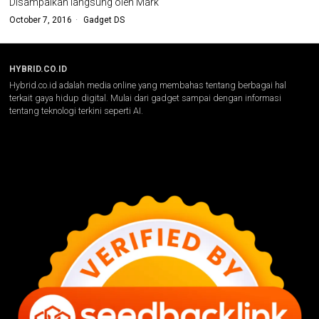
Disampaikan langsung oleh Mark
October 7, 2016
Gadget DS
HYBRID.CO.ID
Hybrid.co.id adalah media online yang membahas tentang berbagai hal
terkait gaya hidup digital. Mulai dari gadget sampai dengan informasi
tentang teknologi terkini seperti AI.