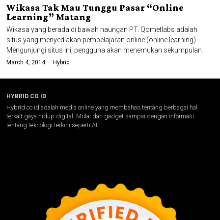
Wikasa Tak Mau Tunggu Pasar “Online
Learning” Matang
Wikasa yang berada di bawah naungan PT. Qometlabs adalah
situs yang menyediakan pembelajaran online (online learning).
Mengunjungi situs ini, pengguna akan menemukan sekumpulan
March 4, 2014
Hybrid
HYBRID.CO.ID
Hybrid.co.id adalah media online yang membahas tentang berbagai hal
terkait gaya hidup digital. Mulai dari gadget sampai dengan informasi
tentang teknologi terkini seperti AI.