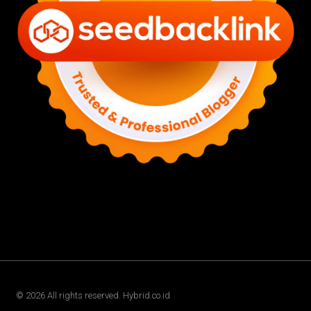
©
2026
All rights reserved. Hybrid.co.id