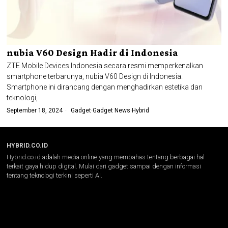
nubia V60 Design Hadir di Indonesia
ZTE Mobile Devices Indonesia secara resmi memperkenalkan
smartphone terbarunya, nubia V60 Design di Indonesia.
Smartphone ini dirancang dengan menghadirkan estetika dan
teknologi,
September 18, 2024
Gadget
·
Gadget News
·
Hybrid
HYBRID.CO.ID
Hybrid.co.id adalah media online yang membahas tentang berbagai hal
terkait gaya hidup digital. Mulai dari gadget sampai dengan informasi
tentang teknologi terkini seperti AI.