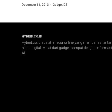
December 11, 2013
Gadget DS
HYBRID.CO.ID
Hybrid.co.id adalah media online yang membahas tentang
hidup digital. Mulai dari gadget sampai dengan informasi 
AI.