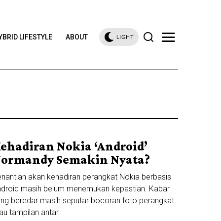
YBRID LIFESTYLE
ABOUT
LIGHT
ehadiran Nokia ‘Android’
ormandy Semakin Nyata?
nantian akan kehadiran perangkat Nokia berbasis
droid masih belum menemukan kepastian. Kabar
ng beredar masih seputar bocoran foto perangkat
au tampilan antar