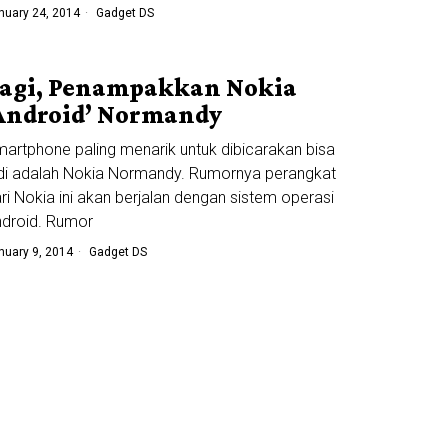
nuary 24, 2014
Gadget DS
agi, Penampakkan Nokia
Android’ Normandy
artphone paling menarik untuk dibicarakan bisa
di adalah Nokia Normandy. Rumornya perangkat
ri Nokia ini akan berjalan dengan sistem operasi
droid. Rumor
nuary 9, 2014
Gadget DS