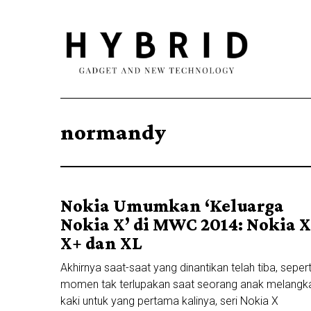
normandy
Nokia Umumkan ‘Keluarga
Nokia X’ di MWC 2014: Nokia X
X+ dan XL
Akhirnya saat-saat yang dinantikan telah tiba, sepert
momen tak terlupakan saat seorang anak melangk
kaki untuk yang pertama kalinya, seri Nokia X