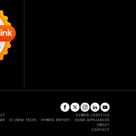
GET
HYBRID LIFESTYLE
EWS
AI (NEW TECH)
HYBRID REPORT
HOME APPLIANCES
ABOUT
CONTACT