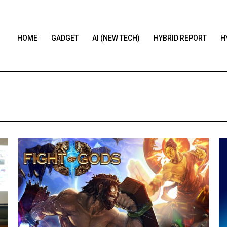
HOME
GADGET
AI (NEW TECH)
HYBRID REPORT
H