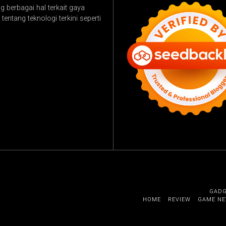
 berbagai hal terkait gaya
tentang teknologi terkini seperti
GAD
HOME
REVIEW
GAME N