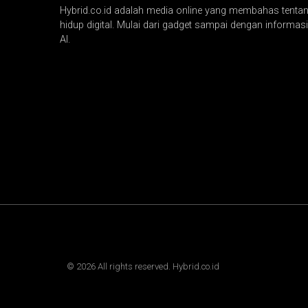
Hybrid.co.id adalah media online yang membahas tentang
hidup digital. Mulai dari gadget sampai dengan informasi 
AI.
©
2026
All rights reserved. Hybrid.co.id