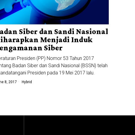
adan Siber dan Sandi Nasional
iharapkan Menjadi Induk
engamanan Siber
raturan Presiden (PP) Nomor 53 Tahun 2017
ntang Badan Siber dan Sandi Nasional (BSSN) telah
tandatangani Presiden pada 19 Mei 2017 lalu.
ne 8, 2017
Hybrid