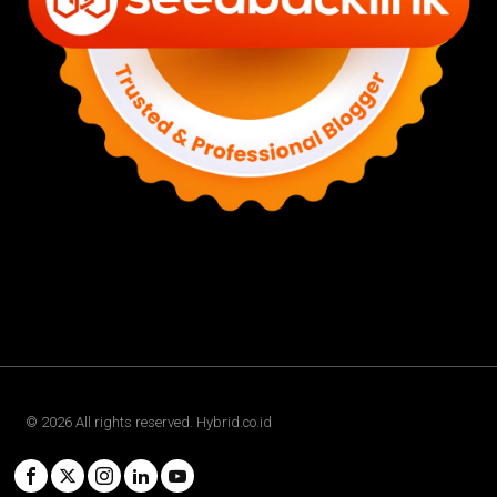
©
2026
All rights reserved. Hybrid.co.id