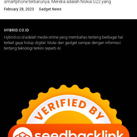
smartphone terbarunya. Mereka adalah Nokia G22 yang
February 28, 2023
Gadget News
HYBRID.CO.ID
Hybrid.co.id adalah media online yang membahas tentang berbagai hal
terkait gaya hidup digital. Mulai dari gadget sampai dengan informasi
tentang teknologi terkini seperti AI.