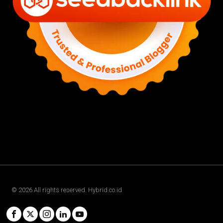
©
2026
All rights reserved. Hybrid.co.id