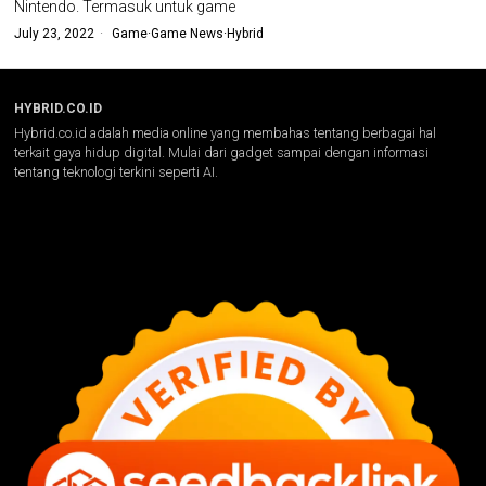
Nintendo. Termasuk untuk game
July 23, 2022
Game
·
Game News
·
Hybrid
HYBRID.CO.ID
Hybrid.co.id adalah media online yang membahas tentang berbagai hal
terkait gaya hidup digital. Mulai dari gadget sampai dengan informasi
tentang teknologi terkini seperti AI.