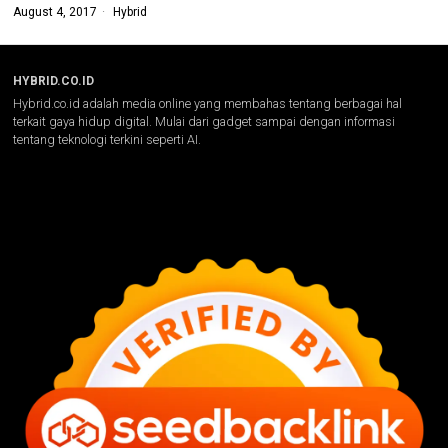
August 4, 2017
Hybrid
HYBRID.CO.ID
Hybrid.co.id adalah media online yang membahas tentang berbagai hal
terkait gaya hidup digital. Mulai dari gadget sampai dengan informasi
tentang teknologi terkini seperti AI.