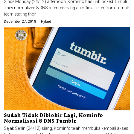
Since Monday (24/12) afternoon, Kominfo has unblocked Tumblr.
They normalized 8 DNS after receiving an official letter from Tumblr
team stating their
December 27, 2018
Hybrid
Sudah Tidak Diblokir Lagi, Kominfo
Normalisasi 8 DNS Tumblr
Sejak Senin (24/12) siang, Kominfo telah membuka kembali akses