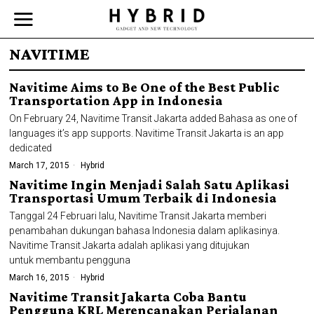
NAVITIME
Navitime Aims to Be One of the Best Public
Transportation App in Indonesia
On February 24, Navitime Transit Jakarta added Bahasa as one of
languages it’s app supports. Navitime Transit Jakarta is an app
dedicated
March 17, 2015
Hybrid
Navitime Ingin Menjadi Salah Satu Aplikasi
Transportasi Umum Terbaik di Indonesia
Tanggal 24 Februari lalu, Navitime Transit Jakarta memberi
penambahan dukungan bahasa Indonesia dalam aplikasinya.
Navitime Transit Jakarta adalah aplikasi yang ditujukan
untuk membantu pengguna
March 16, 2015
Hybrid
Navitime Transit Jakarta Coba Bantu
Pengguna KRL Merencanakan Perjalanan