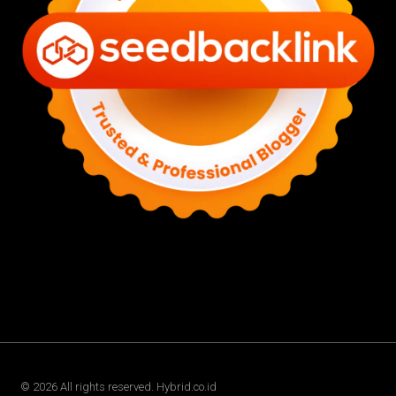
©
2026
All rights reserved. Hybrid.co.id