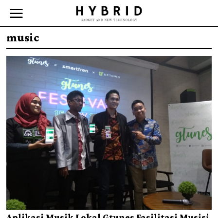
music
Aplikasi Musik Lokal Gtunes Fasilitasi Musisi