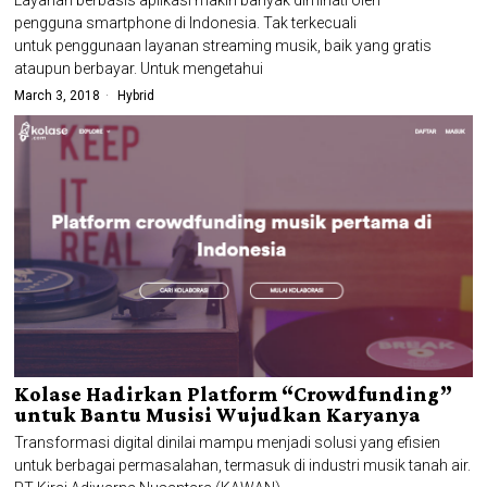
Layanan berbasis aplikasi makin banyak diminati oleh
pengguna smartphone di Indonesia. Tak terkecuali
untuk penggunaan layanan streaming musik, baik yang gratis
ataupun berbayar. Untuk mengetahui
March 3, 2018
Hybrid
Kolase Hadirkan Platform “Crowdfunding”
untuk Bantu Musisi Wujudkan Karyanya
Transformasi digital dinilai mampu menjadi solusi yang efisien
untuk berbagai permasalahan, termasuk di industri musik tanah air.