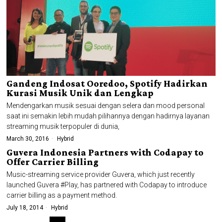
Gandeng Indosat Ooredoo, Spotify Hadirkan
Kurasi Musik Unik dan Lengkap
Mendengarkan musik sesuai dengan selera dan mood personal
saat ini semakin lebih mudah pilihannya dengan hadirnya layanan
streaming musik terpopuler di dunia,
March 30, 2016
Hybrid
Guvera Indonesia Partners with Codapay to
Offer Carrier Billing
Music-streaming service provider Guvera, which just recently
launched Guvera #Play, has partnered with Codapay to introduce
carrier billing as a payment method.
July 18, 2014
Hybrid