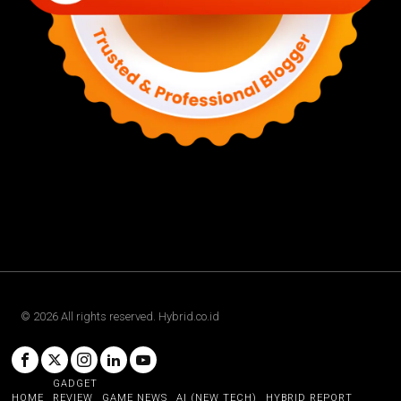
©
2026
All rights reserved. Hybrid.co.id
GADGET
HOME
REVIEW
GAME NEWS
AI (NEW TECH)
HYBRID REPORT