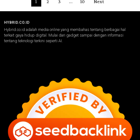
1
2
3
…
10
Next
HYBRID.CO.ID
Hybrid.co.id adalah media online yang membahas tentang berbagai hal
terkait gaya hidup digital. Mulai dari gadget sampai dengan informasi
tentang teknologi terkini seperti AI.