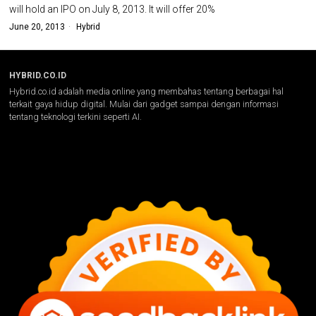
will hold an IPO on July 8, 2013. It will offer 20%
June 20, 2013
Hybrid
HYBRID.CO.ID
Hybrid.co.id adalah media online yang membahas tentang berbagai hal
terkait gaya hidup digital. Mulai dari gadget sampai dengan informasi
tentang teknologi terkini seperti AI.