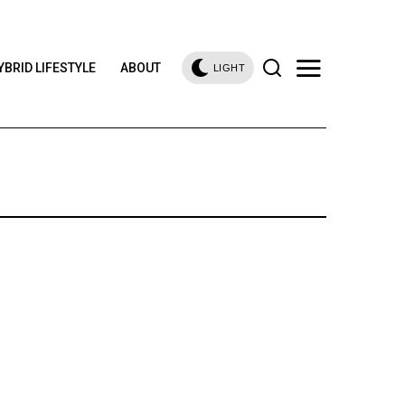
YBRID LIFESTYLE
ABOUT
LIGHT