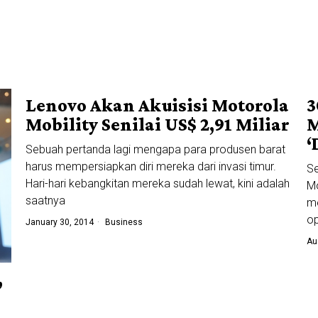
Lenovo Akan Akuisisi Motorola
3
Mobility Senilai US$ 2,91 Miliar
M
‘
Sebuah pertanda lagi mengapa para produsen barat
harus mempersiapkan diri mereka dari invasi timur.
Se
Hari-hari kebangkitan mereka sudah lewat, kini adalah
Mo
saatnya
me
op
January 30, 2014
Business
Au
,