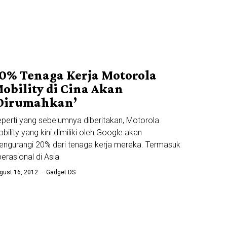
0% Tenaga Kerja Motorola
obility di Cina Akan
Dirumahkan’
perti yang sebelumnya diberitakan, Motorola
bility yang kini dimiliki oleh Google akan
ngurangi 20% dari tenaga kerja mereka. Termasuk
erasional di Asia
gust 16, 2012
Gadget DS