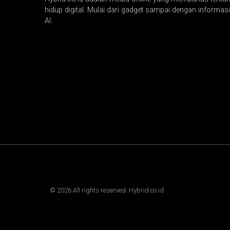
hidup digital. Mulai dari gadget sampai dengan informasi 
AI.
©
2026
All rights reserved. Hybrid.co.id