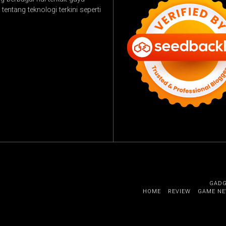
tentang teknologi terkini seperti
GAD
HOME
REVIEW
GAME N