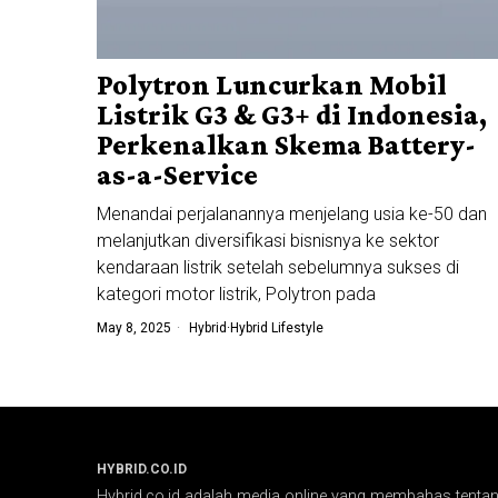
Polytron Luncurkan Mobil
Listrik G3 & G3+ di Indonesia,
Perkenalkan Skema Battery-
as-a-Service
Menandai perjalanannya menjelang usia ke-50 dan
melanjutkan diversifikasi bisnisnya ke sektor
kendaraan listrik setelah sebelumnya sukses di
kategori motor listrik, Polytron pada
May 8, 2025
Hybrid
·
Hybrid Lifestyle
HYBRID.CO.ID
Hybrid.co.id adalah media online yang membahas tentang