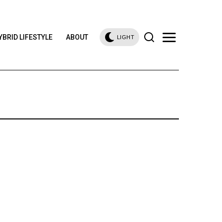
YBRID LIFESTYLE
ABOUT
LIGHT