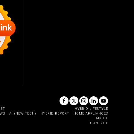
GET
HYBRID LIFESTYLE
EWS
AI (NEW TECH)
HYBRID REPORT
HOME APPLIANCES
ABOUT
CONTACT