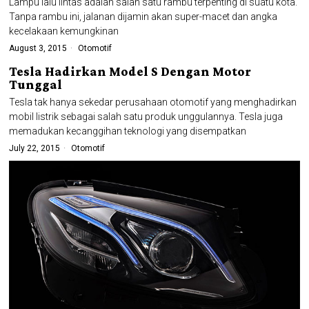
Lampu lalu lintas adalah salah satu rambu terpenting di suatu kota.
Tanpa rambu ini, jalanan dijamin akan super-macet dan angka
kecelakaan kemungkinan
August 3, 2015
Otomotif
Tesla Hadirkan Model S Dengan Motor
Tunggal
Tesla tak hanya sekedar perusahaan otomotif yang menghadirkan
mobil listrik sebagai salah satu produk unggulannya. Tesla juga
memadukan kecanggihan teknologi yang disempatkan
July 22, 2015
Otomotif