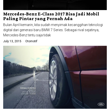
Mercedes-Benz E-Class 2017 Bisa Jadi Mobil
Paling Pintar yang Pernah Ada
Bulan April kemarin, kita sudah menyimak kecanggihan teknologi
digital dari generasi baru BMW 7 Series. Sebagai rival sejatinya,
Mercedes-Benz tentu saja tidak
July 13, 2015
Otomotif