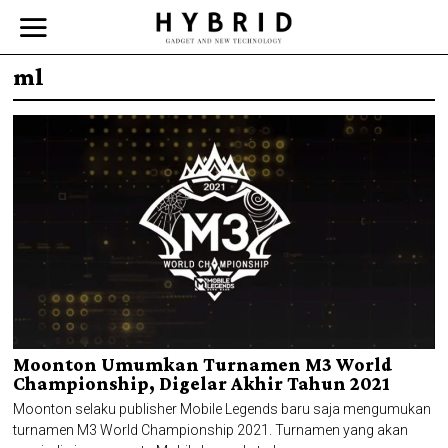
ml
Moonton Umumkan Turnamen M3 World
Championship, Digelar Akhir Tahun 2021
Moonton selaku publisher Mobile Legends baru saja mengumukan
turnamen M3 World Championship 2021. Turnamen yang akan