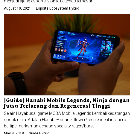
menjadi ajang esports Mobile Legends terbesar
August 10, 2021
Esports Ecosystem
·
Hybrid
[Guide] Hanabi Mobile Legends, Ninja dengan
Jutsu Terlarang dan Regenerasi Tinggi
Selain Hayabusa, game MOBA Mobile Legends kembali kedatangan
sosok ninja. Adalah Hanabi – scarlet flower/resplendent iris, hero
bertipe marksman dengan specialty regen/burst
May 4, 2018
Guide
·
Hybrid