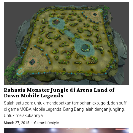
Rahasia Monster Jungle di Arena Land of
Dawn Mobile Legends
Salah satu cara untuk mendapatkan tambahan exp, gold, dan buff
di game MOBA Mobile Legends: Bang Bang ialah dengan jungling.
Untuk melakukannya
March 27, 2018
Game
·
Lifestyle