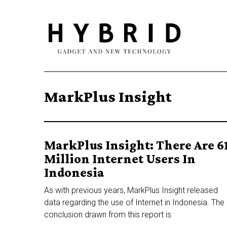
MarkPlus Insight
MarkPlus Insight: There Are 6
Million Internet Users In
Indonesia
As with previous years, MarkPlus Insight released
data regarding the use of Internet in Indonesia. The
conclusion drawn from this report is