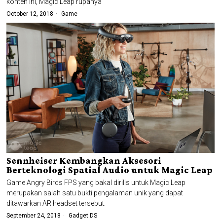
konten ini, Magic Leap rupanya
October 12, 2018
Game
Sennheiser Kembangkan Aksesori
Berteknologi Spatial Audio untuk Magic Leap
Game Angry Birds FPS yang bakal dirilis untuk Magic Leap
merupakan salah satu bukti pengalaman unik yang dapat
ditawarkan AR headset tersebut.
September 24, 2018
Gadget DS