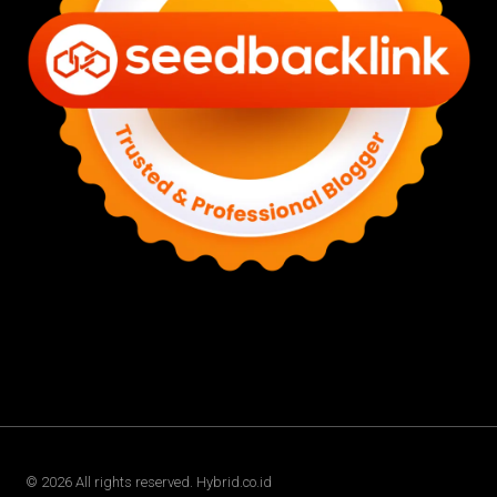
©
2026
All rights reserved. Hybrid.co.id