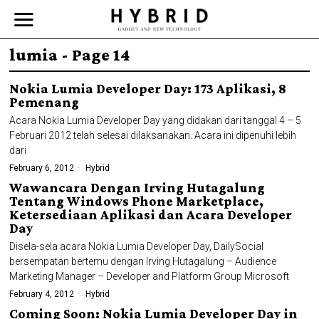
lumia
- Page 14
Nokia Lumia Developer Day: 173 Aplikasi, 8
Pemenang
Acara Nokia Lumia Developer Day yang didakan dari tanggal 4 – 5
Februari 2012 telah selesai dilaksanakan. Acara ini dipenuhi lebih
dari
February 6, 2012
Hybrid
Wawancara Dengan Irving Hutagalung
Tentang Windows Phone Marketplace,
Ketersediaan Aplikasi dan Acara Developer
Day
Disela-sela acara Nokia Lumia Developer Day, DailySocial
bersempatan bertemu dengan Irving Hutagalung – Audience
Marketing Manager – Developer and Platform Group Microsoft
February 4, 2012
Hybrid
Coming Soon: Nokia Lumia Developer Day in