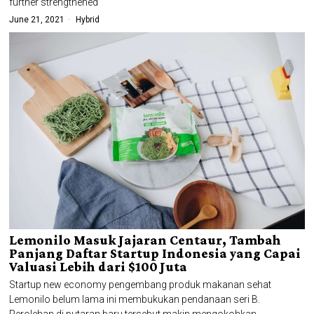
further strengthened
June 21, 2021
Hybrid
Lemonilo Masuk Jajaran Centaur, Tambah
Panjang Daftar Startup Indonesia yang Capai
Valuasi Lebih dari $100 Juta
Startup new economy pengembang produk makanan sehat
Lemonilo belum lama ini membukukan pendanaan seri B.
Perolehan di putaran baru tersebut makin mengokohkan