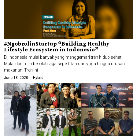
#NgobrolinStartup “Building Healthy
Lifestyle Ecosystem in Indonesia”
Di Indonesia mulai banyak yang menggemari tren hidup sehat.
Mulai dari rutin berolahraga seperti lari dan yoga hingga urusan
makanan. Tren ini
June 18, 2020
Hybrid