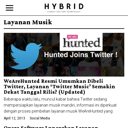
Layanan Musik
WeAreHunted Resmi Umumkan Dibeli
Twitter, Layanan ‘Twitter Music’ Semakin
Dekat Tanggal Rilis? (Updated)
Beberapa waktu lalu, muncul kabar bahwa Twitter sedang
mempersiapkan layanan musik mandiri, informasi ini diperkuat
dengan proses pembelian layanan musik WeAreHunted yang
April 12, 2013
Social Media
Opera Software Luncurkan Layanan