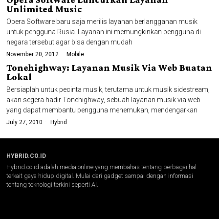
Unlimited Music
Opera Software baru saja merilis layanan berlangganan musik
untuk pengguna Rusia. Layanan ini memungkinkan pengguna di
negara tersebut agar bisa dengan mudah
November 20, 2012
Mobile
Tonehighway: Layanan Musik Via Web Buatan
Lokal
Bersiaplah untuk pecinta musik, terutama untuk musik sidestream,
akan segera hadir Tonehighway, sebuah layanan musik via web
yang dapat membantu pengguna menemukan, mendengarkan
July 27, 2010
Hybrid
HYBRID.CO.ID
Hybrid.co.id adalah media online yang membahas tentang berbagai hal
terkait gaya hidup digital. Mulai dari gadget sampai dengan informasi
tentang teknologi terkini seperti AI.