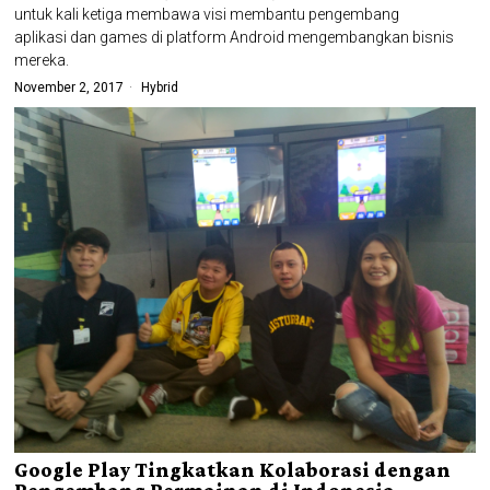
untuk kali ketiga membawa visi membantu pengembang
aplikasi dan games di platform Android mengembangkan bisnis
mereka.
November 2, 2017
Hybrid
Google Play Tingkatkan Kolaborasi dengan