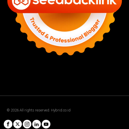
©
2026
All rights reserved. Hybrid.co.id