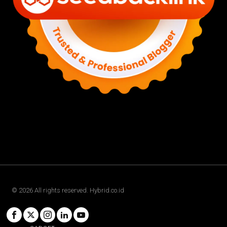
©
2026
All rights reserved. Hybrid.co.id