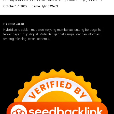
dan layanan Web3 lainnya. Dalam pengumumannya, publisher
October 17, 2022
Game
·
Hybrid
·
Web3
HYBRID.CO.ID
Hybrid.co.id adalah media online yang membahas tentang berbagai hal
terkait gaya hidup digital. Mulai dari gadget sampai dengan informasi
tentang teknologi terkini seperti AI.