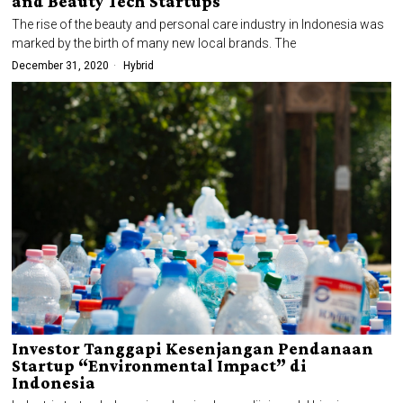
and Beauty Tech Startups
The rise of the beauty and personal care industry in Indonesia was
marked by the birth of many new local brands. The
December 31, 2020
Hybrid
Investor Tanggapi Kesenjangan Pendanaan
Startup “Environmental Impact” di
Indonesia