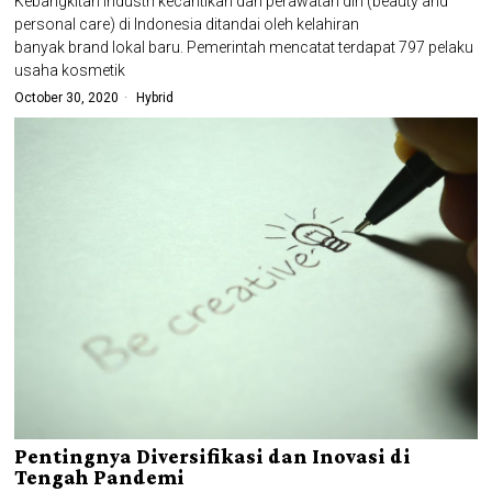
Kebangkitan industri kecantikan dan perawatan diri (beauty and
personal care) di Indonesia ditandai oleh kelahiran
banyak brand lokal baru. Pemerintah mencatat terdapat 797 pelaku
usaha kosmetik
October 30, 2020
Hybrid
Pentingnya Diversifikasi dan Inovasi di
Tengah Pandemi