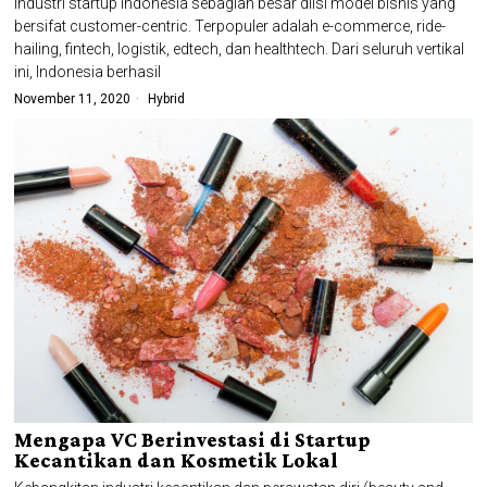
Industri startup Indonesia sebagian besar diisi model bisnis yang
bersifat customer-centric. Terpopuler adalah e-commerce, ride-
hailing, fintech, logistik, edtech, dan healthtech. Dari seluruh vertikal
ini, Indonesia berhasil
November 11, 2020
Hybrid
Mengapa VC Berinvestasi di Startup
Kecantikan dan Kosmetik Lokal