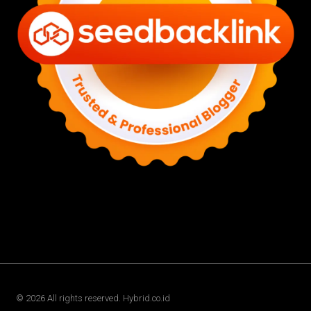
©
2026
All rights reserved. Hybrid.co.id