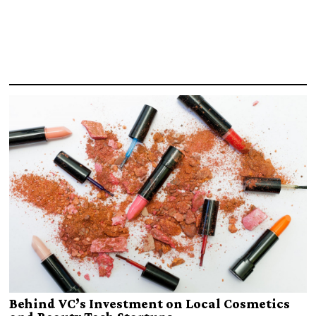
Behind VC’s Investment on Local Cosmetics