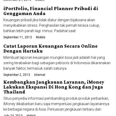
iPortFolio, Financial Planner Pribadi di
Genggaman Anda
Keuangan pribadi jika tidak diatur dengan bijaksana akan
menyebabkan stress. Penghasilan tak pernah terasa cukup,
bahkan lebih parah lagi: minus. Padahal saat
September 11, 2013
Mobile
Catat Laporan Keuangan Secara Online
Dengan Hartaku
Membuat laporan keuangan mungkin bisa jadi adalah hal yang
sering terabaikan bagi sebagian pebisnis di Indonesia dikarenakan
banyak faktor, termasuk salah satunya
September 2, 2013
Internet
Kembangkan Jangkauan Layanan, iMoney
Lakukan Ekspansi Di Hong Kong dan Juga
Thailand
Situs penyedia informasi pembanding produk-produk perbankan,
iMoney dikabarkan baru saja memperluas jangkauan layanannya
ke berbagai negara di Asia. Perluasan jangkauan terbaru dari
July 24, 2013
Hybrid