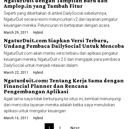
NgaturDuit dengan Tampilan Baru dan
Amplop.in yang Tambah Fitur
Seperti yang diberitakan di artikel DailySocial sebelumnya,
NgaturDuit secara resmi meluncurkan v2 dari layanan pengatur
keuangan mereka. Peluncuran ini bertepatan dengan acara
March 29, 2011
Hybrid
NgaturDuit.com Siapkan Versi Terbaru,
Undang Pembaca DailySocial Untuk Mencoba
NgaturDuit.com akan merilis versi terbaru dari aplikasi pengatur
keuangan mereka, NgaturDuit v 2.0 dan mengajak para pembaca
DailySocial untuk menjadi relawan dalam
March 22, 2011
Hybrid
Ngaturduit.com: Tentang Kerja Sama dengan
Financial Planner dan Rencana
Pengembangan Aplikasi
Agak lama saya tidak berkunjung ke situs ini, kembali menunjungi
dan mencoba layanan mereka adalah ketika saya menuliskan
aplikasi untuk mengatur keuangan
March 16, 2011
Hybrid
1
2
Next