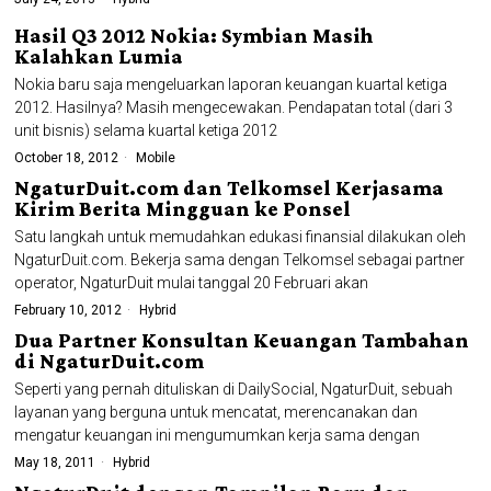
Hasil Q3 2012 Nokia: Symbian Masih
Kalahkan Lumia
Nokia baru saja mengeluarkan laporan keuangan kuartal ketiga
2012. Hasilnya? Masih mengecewakan. Pendapatan total (dari 3
unit bisnis) selama kuartal ketiga 2012
October 18, 2012
Mobile
NgaturDuit.com dan Telkomsel Kerjasama
Kirim Berita Mingguan ke Ponsel
Satu langkah untuk memudahkan edukasi finansial dilakukan oleh
NgaturDuit.com. Bekerja sama dengan Telkomsel sebagai partner
operator, NgaturDuit mulai tanggal 20 Februari akan
February 10, 2012
Hybrid
Dua Partner Konsultan Keuangan Tambahan
di NgaturDuit.com
Seperti yang pernah dituliskan di DailySocial, NgaturDuit, sebuah
layanan yang berguna untuk mencatat, merencanakan dan
mengatur keuangan ini mengumumkan kerja sama dengan
May 18, 2011
Hybrid