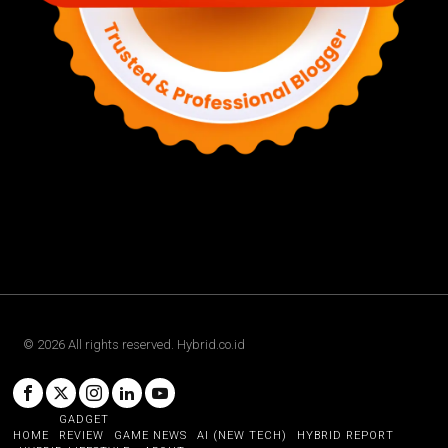
©
2026
All rights reserved. Hybrid.co.id
GADGET
HOME
REVIEW
GAME NEWS
AI (NEW TECH)
HYBRID REPORT