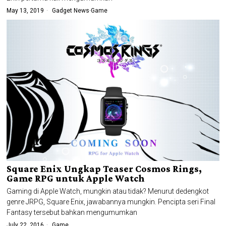
May 13, 2019
Gadget News
·
Game
Square Enix Ungkap Teaser Cosmos Rings,
Game RPG untuk Apple Watch
Gaming di Apple Watch, mungkin atau tidak? Menurut dedengkot
genre JRPG, Square Enix, jawabannya mungkin. Pencipta seri Final
Fantasy tersebut bahkan mengumumkan
July 22, 2016
Game