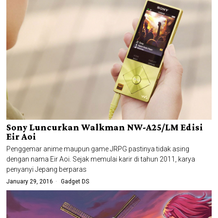
Sony Luncurkan Walkman NW-A25/LM Edisi
Eir Aoi
Penggemar anime maupun game JRPG pastinya tidak asing
dengan nama Eir Aoi. Sejak memulai karir di tahun 2011, karya
penyanyi Jepang berparas
January 29, 2016
Gadget DS