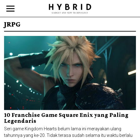
JRPG
10 Franchise Game Square Enix yang Paling
Legendaris
Seri game Kingdom Hearts belum lama ini merayakan ulang
tahunnya yang ke-20. Tidak terasa sudah selama itu waktu berlalu