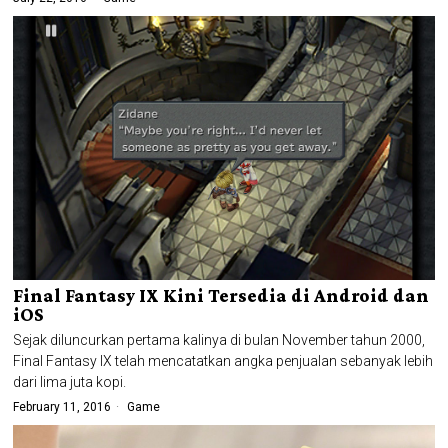
Final Fantasy IX Kini Tersedia di Android dan
iOS
Sejak diluncurkan pertama kalinya di bulan November tahun 2000,
Final Fantasy IX telah mencatatkan angka penjualan sebanyak lebih
dari lima juta kopi.
February 11, 2016
Game