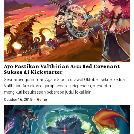
Ayo Pastikan Valthirian Arc: Red Covenant
Sukses di Kickstarter
Sesuai pengumuman Agate Studio di awal Oktober, sekuel kedua
Valthirian Arc akan digarap secara independen, mencoba
mengikuti kesuksesan beberapa judul lokal lain.
October 16, 2015
Game