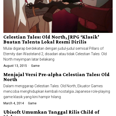
Celestian Tales: Old North, JRPG ‘Klasik’
Buatan Talenta Lokal Resmi Dirilis
Mulai digarap berdekatan dengan judul-judul semisal Pillars of
Eternity dan Wasteland 2, disadari atau tidak Celestian Tales: Old
North meyimpan latar belakang
August 13, 2015
Game
Menjajal Versi Pre-alpha Celestian Tales: Old
North
Dalam menggarap Celestian Tales: Old North, Ekuator Games
mencoba menghidupkan kembali nostalgia Japanese role-playing
game klasik yang kini hampir hilang.
March 4, 2014
Game
Ubisoft Umumkan Tanggal Rilis Child of