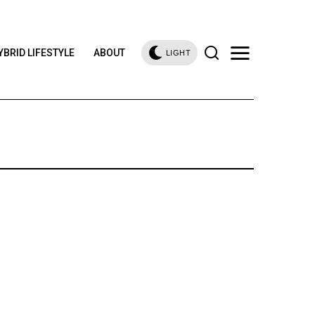
YBRID LIFESTYLE
ABOUT
LIGHT