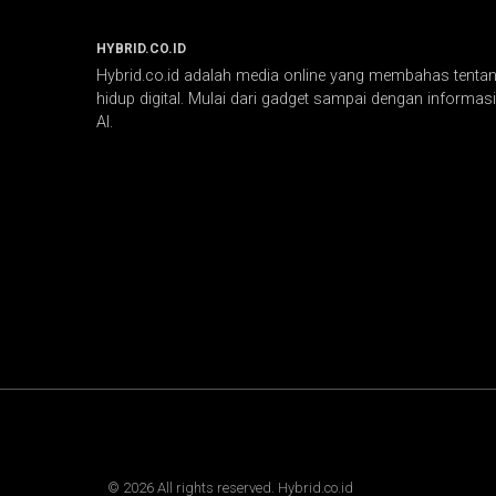
HYBRID.CO.ID
Hybrid.co.id adalah media online yang membahas tentang
hidup digital. Mulai dari gadget sampai dengan informasi 
AI.
©
2026
All rights reserved. Hybrid.co.id