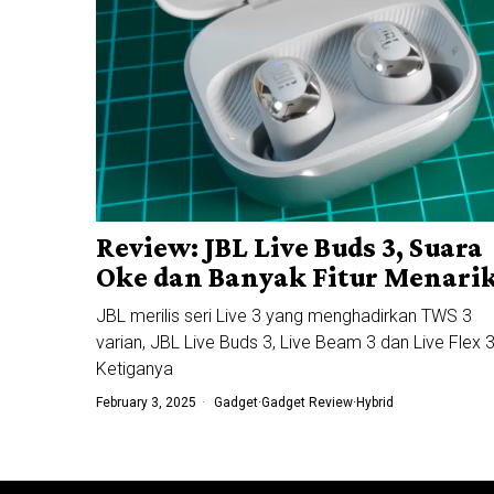
Review: JBL Live Buds 3, Suara
Oke dan Banyak Fitur Menari
JBL merilis seri Live 3 yang menghadirkan TWS 3
varian, JBL Live Buds 3, Live Beam 3 dan Live Flex 3
Ketiganya
February 3, 2025
Gadget
·
Gadget Review
·
Hybrid